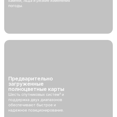
камней, льда и резкие изменения
погоды.
Предварительно
загруженные
полноцветные карты
Шесть спутниковых систем² и
поддержка двух диапазонов
обеспечивают быстрое и
надежное позиционирование.