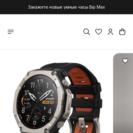
Закажите новые умные часы Bip Max
Закажите новые умные часы Bip Max