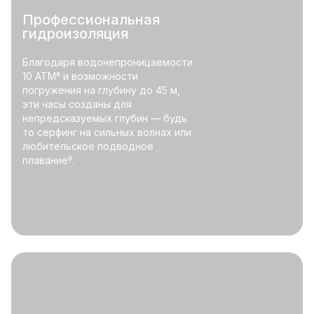
Профессиональная
гидроизоляция
Благодаря водонепроницаемости
10 ATM⁸ и возможности
погружения на глубину до 45 м,
эти часы созданы для
непредсказуемых глубин — будь
то серфинг на сильных волнах или
любительское подводное
плавание⁹.