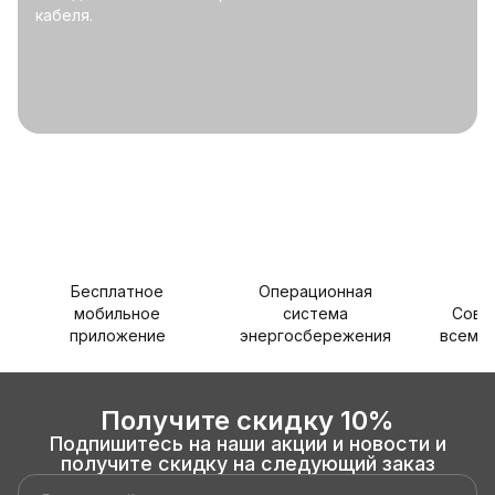
кабеля.
Бесплатное
Операционная
мобильное
система
Совм
приложение
энергосбережения
всеми 
Получите скидку 10%
Подпишитесь на наши акции и новости и
получите скидку на следующий заказ