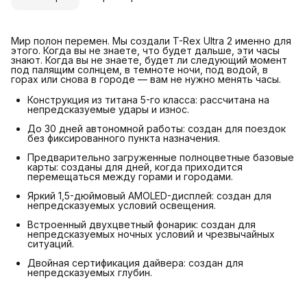
Мир полон перемен. Мы создали T-Rex Ultra 2 именно для
этого. Когда вы не знаете, что будет дальше, эти часы
знают. Когда вы не знаете, будет ли следующий момент
под палящим солнцем, в темноте ночи, под водой, в
горах или снова в городе — вам не нужно менять часы.
Конструкция из титана 5-го класса: рассчитана на
непредсказуемые удары и износ.
До 30 дней автономной работы: создан для поездок
без фиксированного пункта назначения.
Предварительно загруженные полноцветные базовые
карты: созданы для дней, когда приходится
перемещаться между горами и городами.
Яркий 1,5-дюймовый AMOLED-дисплей: создан для
непредсказуемых условий освещения.
Встроенный двухцветный фонарик: создан для
непредсказуемых ночных условий и чрезвычайных
ситуаций.
Двойная сертификация дайвера: создан для
непредсказуемых глубин.