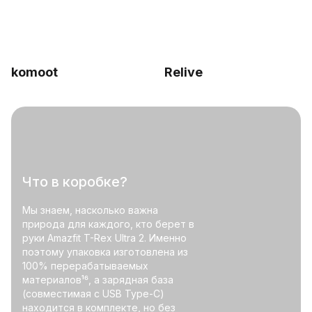
komoot
Relive
Что в коробке?
Мы знаем, насколько важна
природа для каждого, кто берет в
руки Amazfit T-Rex Ultra 2. Именно
поэтому упаковка изготовлена ​​из
100% перерабатываемых
материалов¹⁶, а зарядная база
(совместимая с USB Type-C)
находится в комплекте, но без