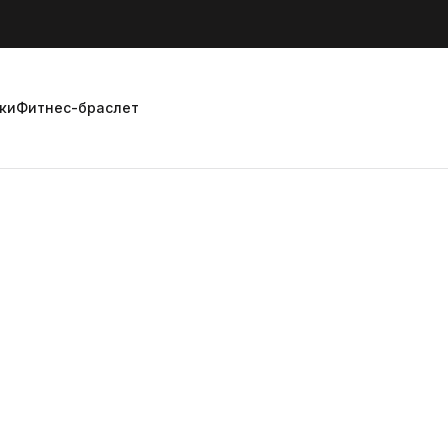
ки
Фитнес-браслет