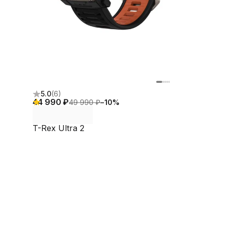
5.0
(
6
)
44 990 ₽
49 990 ₽
−
10
%
T-Rex Ultra 2