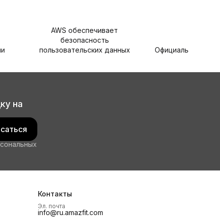
AWS обеспечивает
безопасность
ли
пользовательских данных
Официальная гара
ку на
саться
рсональных
Контакты
Эл. почта
info@ru.amazfit.com