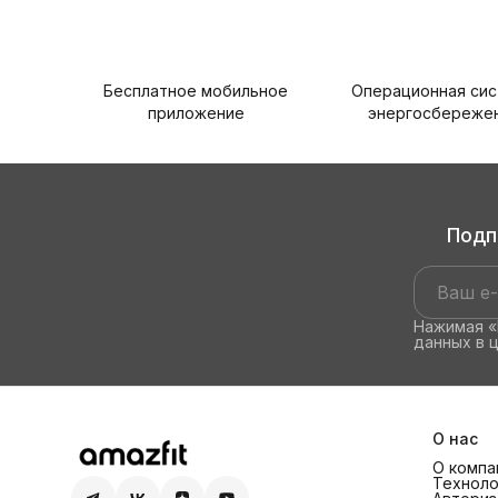
Бесплатное мобильное
Операционная си
приложение
энергосбереже
Подп
Нажимая «
данных в 
О нас
О компан
Техноло