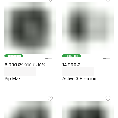
Новинка
Новинка
8 990 ₽
14 990 ₽
9 990 ₽
−
10
%
Bip Max
Active 3 Premium