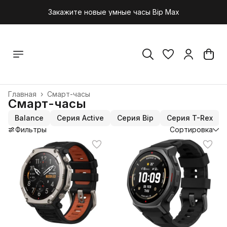
Закажите новые умные часы Bip Max
Главная
›
Смарт-часы
Смарт-часы
Balance
Серия Active
Серия Bip
Серия T-Rex
Фильтры
Сортировка