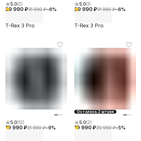
5.0
(
2
)
5.0
(
1
)
29 990 ₽
29 990 ₽
31 990 ₽
−
6
%
31 990 ₽
−
6
%
T-Rex 3 Pro
T-Rex 3 Pro
Осталось 2 штуки
5.0
(
12
)
5.0
(
2
)
19 990 ₽
19 990 ₽
21 990 ₽
−
9
%
20 990 ₽
−
5
%