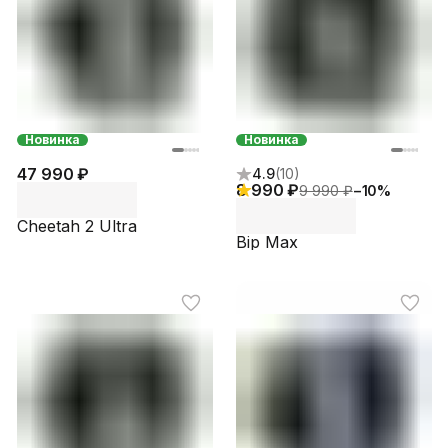
Новинка
Новинка
47 990 ₽
4.9
(
10
)
8 990 ₽
9 990 ₽
−
10
%
Cheetah 2 Ultra
Bip Max