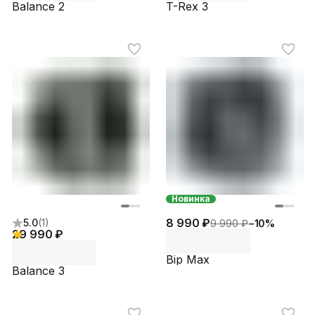
Balance 2
T-Rex 3
Новинка
8 990 ₽
5.0
(
1
)
9 990 ₽
−
10
%
29 990 ₽
Bip Max
Balance 3