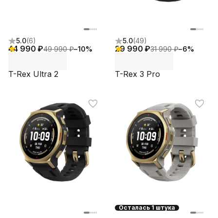
5.0
(
6
)
5.0
(
49
)
44 990 ₽
29 990 ₽
49 990 ₽
−
10
%
31 990 ₽
−
6
%
T-Rex Ultra 2
T-Rex 3 Pro
Осталась 1 штука