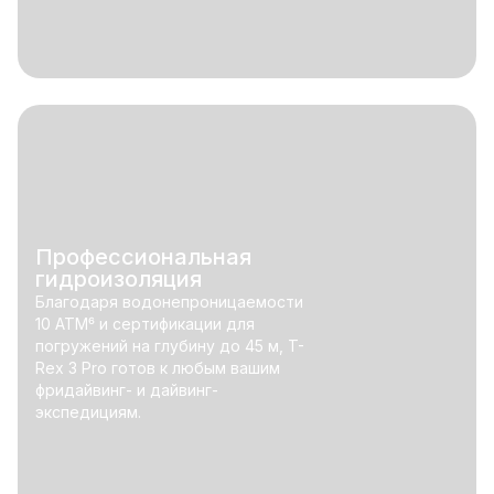
Профессиональная
гидроизоляция
Благодаря водонепроницаемости
10 ATM⁶ и сертификации для
погружений на глубину до 45 м, T-
Rex 3 Pro готов к любым вашим
фридайвинг- и дайвинг-
экспедициям.