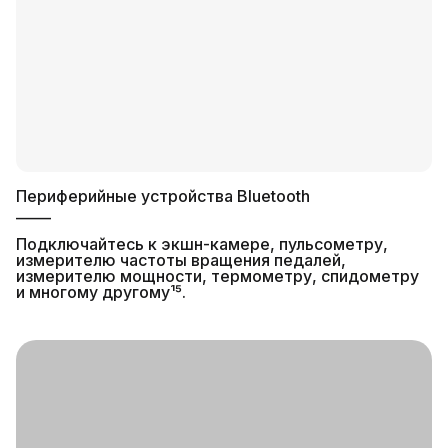
Периферийные устройства Bluetooth
_____
Подключайтесь к экшн-камере, пульсометру,
измерителю частоты вращения педалей,
измерителю мощности, термометру, спидометру
и многому другому¹⁵.