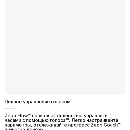
Полное управление голосом
_____
Zepp Flow™ позволяет полностью управлять
часами с помощью голоса¹³. Легко настраивайте
параметры, отслеживайте прогресс Zepp Coach™
и многое другое.