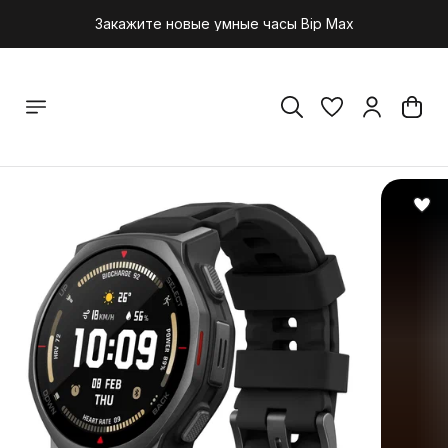
Закажите новые умные часы Bip Max
Закажите новые умные часы Bip Max