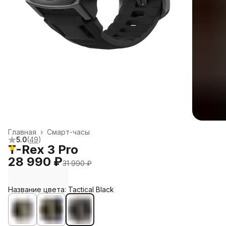
Главная
›
Смарт-часы
5.0
(
49
)
T-Rex 3 Pro
28 990 ₽
31 990 ₽
Название цвета: Tactical Black