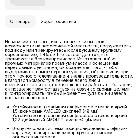
О товаре
Характеристики
Независимо от того, испытываете ли вы свои
возможности на пересеченной местности, погружаетесь
под воду или тренируетесь к следующему крупному
соревнованию, T-Rex 3 Pro создан для тех, кто
тренируется без компромиссов. Изготовленный из
прочных материалов премиум-класса и оснащенный
передовыми функциями, он создан для того, чтобы
выдерживать самые суровые условия, обеспечивая при
этом точное отслеживание и анализ производительности.
Благодаря комфорту в течение всего дня и
исключительной продолжительности работы от батареи,
он позволяет вам оставаться на связи со своими целями
и контролировать каждый момент — куда бы ни завела
вас ваша авантюра .
Устойчивое к царапинам сапфировое стекло и яркий
1,5-дюймовый AMOLED-дисплей (48 мм)
Устойчивое к царапинам сапфировое стекло и яркий
1,32-дюймовый AMOLED-дисплей (44 мм)
6-спутниковая система позиционирования с офлайн-
картами, планированием маршрута и поиском
объектов интереса.