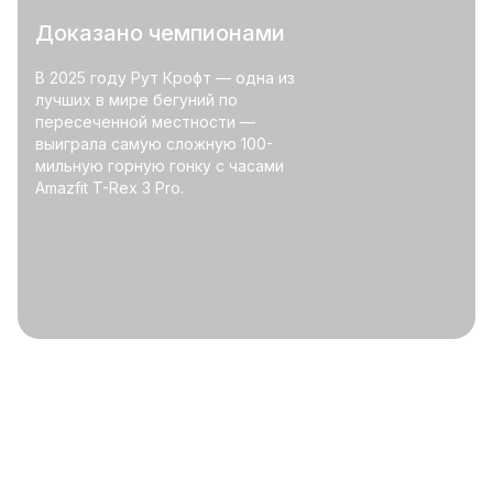
Доказано чемпионами
В 2025 году Рут Крофт — одна из
лучших в мире бегуний по
пересеченной местности —
выиграла самую сложную 100-
мильную горную гонку с часами
Amazfit T-Rex 3 Pro.