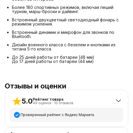
Более 180 спортивных режимов, включая пеший
туризм, марш-броски и дайвинг.
Встроенный двухцветный светодиодный фонарь с
режимом усиления.
Встроенный динамик и микрофон для звонков по
Bluetooth.
Дизайн военного класса с безелем и кнопками из
титана 5-го класса.
До 25 дней работы от батареи (48 мм)
До 17 дней работы от батареи (44 мм)
Отзывы и оценки
5.0
Рейтинг товара
49
оценок
·
10
отзывов
Проверенный рейтинг с Яндекс Маркета
5
звёзд
48