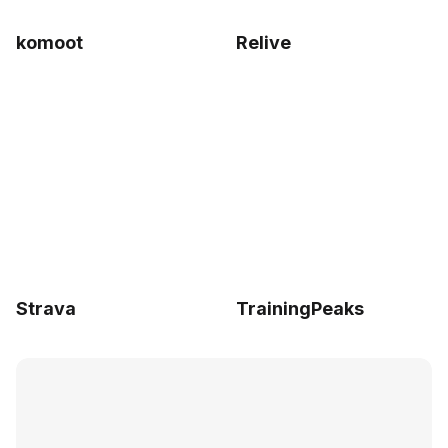
komoot
Relive
Strava
TrainingPeaks