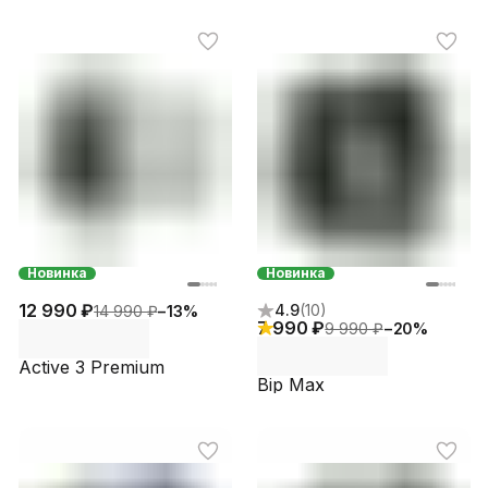
Новинка
Новинка
12 990 ₽
4.9
(
10
)
14 990 ₽
−
13
%
7 990 ₽
9 990 ₽
−
20
%
Active 3 Premium
Bip Max