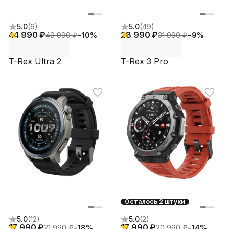
5.0
(
6
)
5.0
(
49
)
44 990 ₽
28 990 ₽
49 990 ₽
−
10
%
31 990 ₽
−
9
%
T-Rex Ultra 2
T-Rex 3 Pro
Осталось 2 штуки
5.0
(
12
)
5.0
(
2
)
17 990 ₽
17 990 ₽
21 990 ₽
−
18
%
20 990 ₽
−
14
%