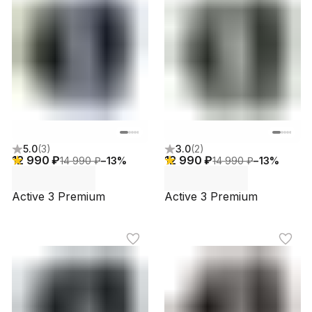
5.0
(
3
)
3.0
(
2
)
12 990 ₽
12 990 ₽
14 990 ₽
−
13
%
14 990 ₽
−
13
%
Active 3 Premium
Active 3 Premium