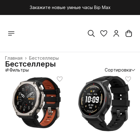
Закажите новые умные часы Bip Max
Главная
›
Бестселлеры
Бестселлеры
Фильтры
Сортировка