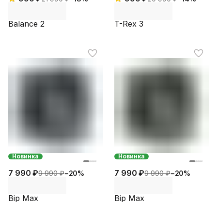
Balance 2
T-Rex 3
Новинка
Новинка
7 990 ₽
7 990 ₽
9 990 ₽
−
20
%
9 990 ₽
−
20
%
Bip Max
Bip Max