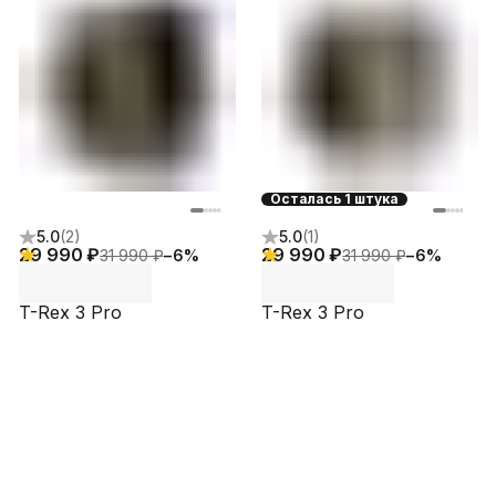
Осталась 1 штука
5.0
(
2
)
5.0
(
1
)
29 990 ₽
29 990 ₽
31 990 ₽
−
6
%
31 990 ₽
−
6
%
T-Rex 3 Pro
T-Rex 3 Pro