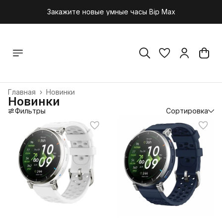
Закажите новые умные часы Bip Max
Главная
›
Новинки
Новинки
Фильтры
Сортировка