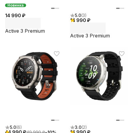
Новинка
14 990 ₽
5.0
(
3
)
14 990 ₽
Active 3 Premium
Active 3 Premium
5.0
(
6
)
3.0
(
2
)
44 990 ₽
14 990 ₽
49 990 ₽
−
10
%