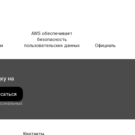
AWS обеспечивает
безопасность
ли
пользовательских данных
Официальная гара
ку на
саться
рсональных
Контакты