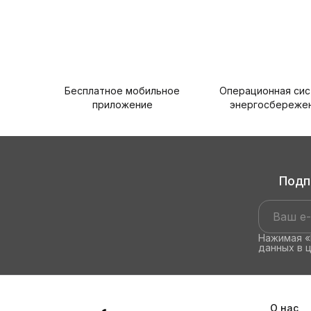
Бесплатное мобильное
Операционная си
приложение
энергосбереже
Подп
Нажимая «
данных в 
О нас