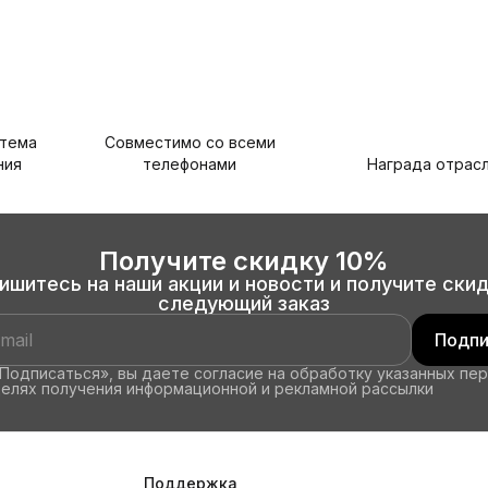
стема
Совместимо со всеми
ния
телефонами
Награда отрас
Получите скидку 10%
ишитесь на наши акции и новости и получите скид
следующий заказ
Подпи
Подписаться», вы даете согласие на обработку указанных пе
целях получения информационной и рекламной рассылки
Поддержка