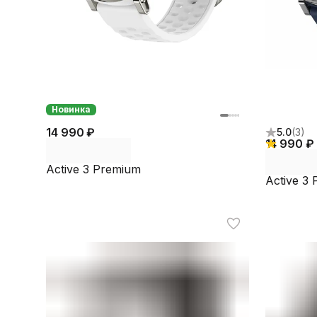
Новинка
14 990 ₽
5.0
(
3
)
14 990 ₽
Active 3 Premium
Active 3