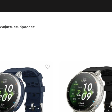
ки
Фитнес-браслет