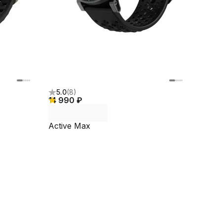
5.0
(
8
)
14 990 ₽
Active Max