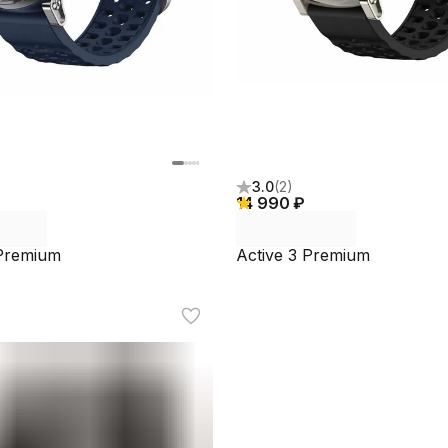
3.0
(
2
)
14 990 ₽
 Premium
Active 3 Premium